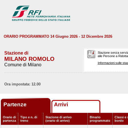
ORARIO PROGRAMMATO 14 Giugno 2026 - 12 Dicembre 2026
Stazione di
Stazione senza serviz
alle Persone a Ridotta 
MILANO ROMOLO
Informazioni sulle staz
Comune di Milano
Ora impostata: 12.00
Partenze
Arrivi
Orario di
Tipo e n. di
Stazione di arrivo
Binario
Classi e 
partenza
treno
(orario di arrivo)
programmato
bordo