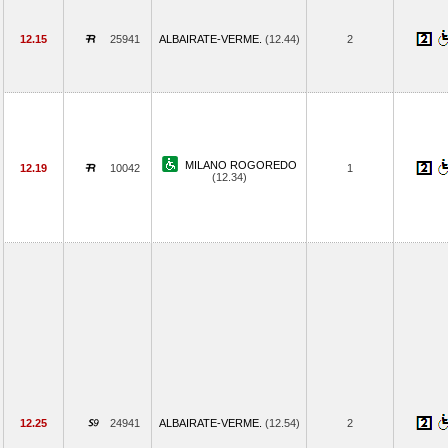
12.15
25941
ALBAIRATE-VERME.
(12.44)
2
MILANO ROGOREDO
12.19
10042
1
(12.34)
12.25
24941
ALBAIRATE-VERME.
(12.54)
2