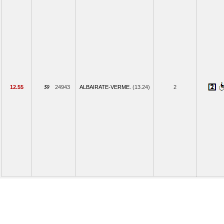
12.55
24943
ALBAIRATE-VERME.
(13.24)
2