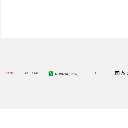
07.38
11415
1
NOVARA
(07.57)