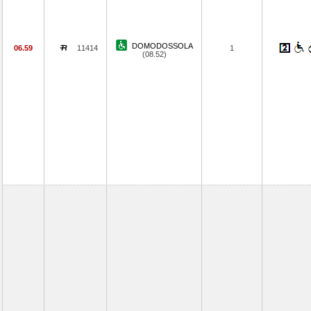
DOMODOSSOLA
06.59
11414
1
(08.52)