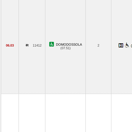
DOMODOSSOLA
06.03
11412
2
(07.51)