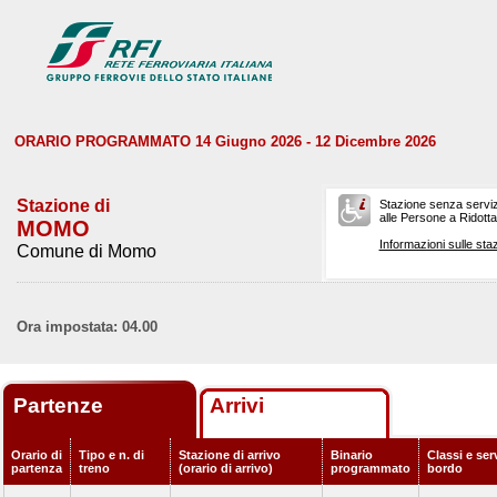
ORARIO PROGRAMMATO 14 Giugno 2026 - 12 Dicembre 2026
Stazione di
Stazione senza serviz
alle Persone a Ridotta 
MOMO
Informazioni sulle staz
Comune di Momo
Ora impostata: 04.00
Partenze
Arrivi
Orario di
Tipo e n. di
Stazione di arrivo
Binario
Classi e serv
partenza
treno
(orario di arrivo)
programmato
bordo