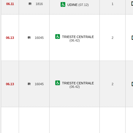
06.11
1816
1
UDINE
(07.12)
TRIESTE CENTRALE
06.13
16045
2
(06.42)
TRIESTE CENTRALE
06.13
16045
2
(06.42)