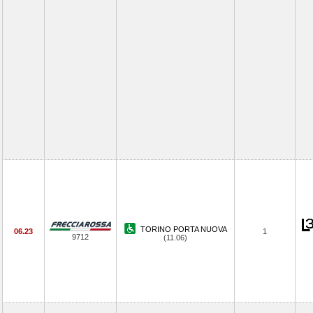
TORINO PORTA NUOVA
06.23
1
9712
(11.06)