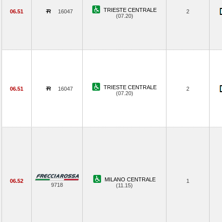
TRIESTE CENTRALE
06.51
16047
2
(07.20)
TRIESTE CENTRALE
06.51
16047
2
(07.20)
MILANO CENTRALE
06.52
1
9718
(11.15)