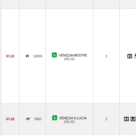
VENEZIA MESTRE
07.22
16955
3
(08.22)
VENEZIA S.LUCIA
07.28
3960
2
(08.20)