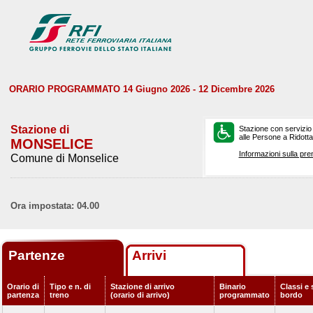
ORARIO PROGRAMMATO 14 Giugno 2026 - 12 Dicembre 2026
Stazione di
Stazione con servizio
alle Persone a Ridotta 
MONSELICE
Informazioni sulla pre
Comune di Monselice
Ora impostata: 04.00
Partenze
Arrivi
Orario di
Tipo e n. di
Stazione di arrivo
Binario
Classi e 
partenza
treno
(orario di arrivo)
programmato
bordo