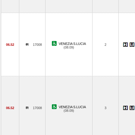
VENEZIA S.LUCIA
06.52
17008
2
(08.09)
VENEZIA S.LUCIA
06.52
17008
3
(08.09)