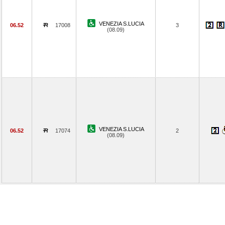
VENEZIA S.LUCIA
06.52
17008
3
(08.09)
VENEZIA S.LUCIA
06.52
17074
2
(08.09)