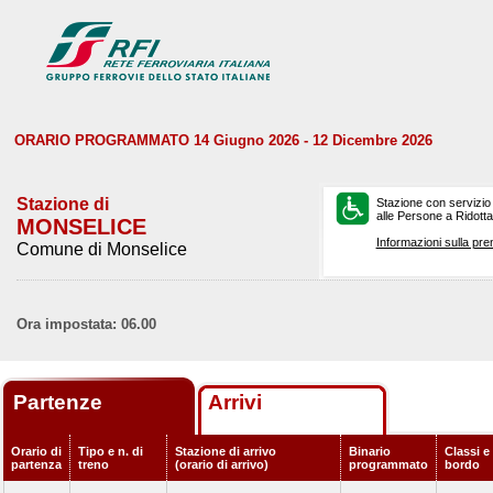
ORARIO PROGRAMMATO 14 Giugno 2026 - 12 Dicembre 2026
Stazione di
Stazione con servizio
alle Persone a Ridotta 
MONSELICE
Informazioni sulla pre
Comune di Monselice
Ora impostata: 06.00
Partenze
Arrivi
Orario di
Tipo e n. di
Stazione di arrivo
Binario
Classi e 
partenza
treno
(orario di arrivo)
programmato
bordo