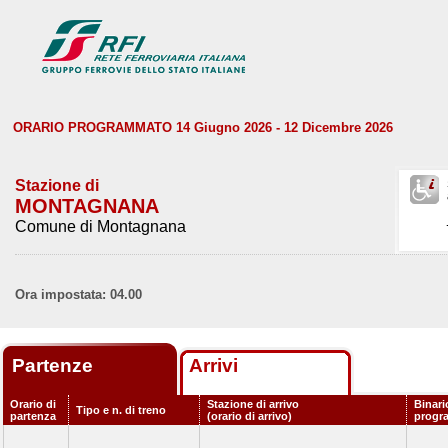
ORARIO PROGRAMMATO 14 Giugno 2026 - 12 Dicembre 2026
Stazione di
MONTAGNANA
Comune di Montagnana
Ora impostata: 04.00
Partenze
Arrivi
Orario di
Stazione di arrivo
Binari
Tipo e n. di treno
partenza
(orario di arrivo)
progr