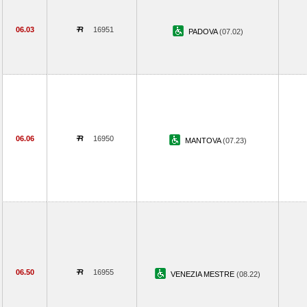
06.03
16951
PADOVA
(07.02)
06.06
16950
MANTOVA
(07.23)
06.50
16955
VENEZIA MESTRE
(08.22)