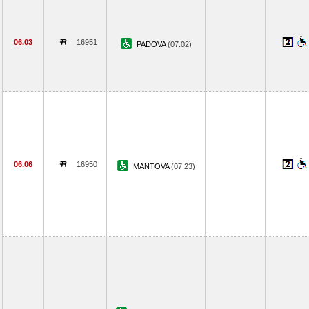
06.03
16951
PADOVA
(07.02)
06.06
16950
MANTOVA
(07.23)