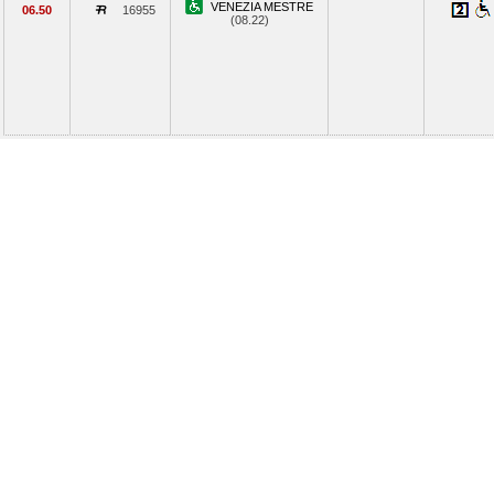
VENEZIA MESTRE
06.50
16955
(08.22)