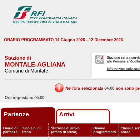
ORARIO PROGRAMMATO 14 Giugno 2026 - 12 Dicembre 2026
Stazione di
Stazione senza serviz
alle Persone a Ridotta 
MONTALE-AGLIANA
Informazioni sulle staz
Comune di Montale
Nell'ora selezionata
04.00
non sono prev
Ora impostata: 05.00
Partenze
Arrivi
Orario di
Tipo e n. di
Stazione di arrivo
Binario
Classi e ser
partenza
treno
(orario di arrivo)
programmato
bordo