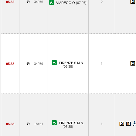
05.32
34076
2
VIAREGGIO
(07.07)
FIRENZE S.M.N.
05.58
34079
1
(06.38)
FIRENZE S.M.N.
05.58
18461
1
(06.38)