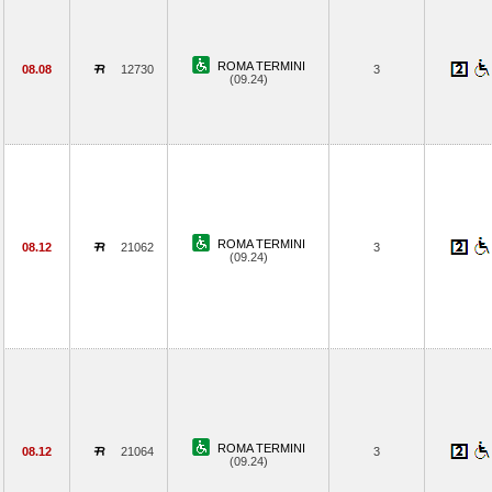
ROMA TERMINI
08.08
12730
3
(09.24)
ROMA TERMINI
08.12
21062
3
(09.24)
ROMA TERMINI
08.12
21064
3
(09.24)