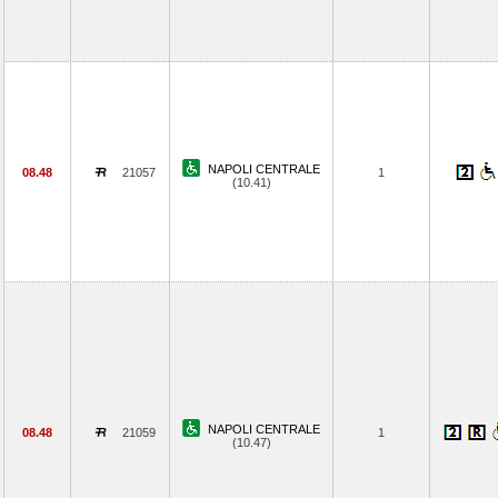
NAPOLI CENTRALE
08.48
21057
1
(10.41)
NAPOLI CENTRALE
08.48
21059
1
(10.47)