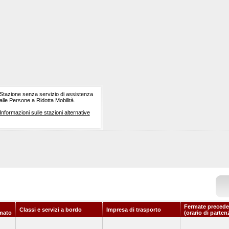
Stazione senza servizio di assistenza
alle Persone a Ridotta Mobilità.
Informazioni sulle stazioni alternative
Fermate precede
Classi e servizi a bordo
Impresa di trasporto
mato
(orario di parten