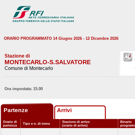
ORARIO PROGRAMMATO 14 Giugno 2026 - 12 Dicembre 2026
Stazione di
MONTECARLO-S.SALVATORE
Comune di Montecarlo
Ora impostata: 15.00
Partenze
Arrivi
Orario di
Stazione di arrivo
Binario
Tipo e n. di treno
partenza
(orario di arrivo)
program