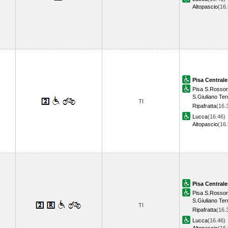
Altopascio
(16
Pisa Centrale
Pisa S.Rosso
S.Giuliano Te
TI
Ripafratta
(16.
Lucca
(16.46)
Altopascio
(16
Pisa Centrale
Pisa S.Rosso
S.Giuliano Te
TI
Ripafratta
(16.
Lucca
(16.46)