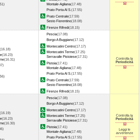
.51)
Montale-Agliana
(17.48)
Prato Porta Al S.
(17.55)
Prato Centrale
(17.59)
Sesto Fiorentino
(18.08)
Firenze Rifredi
(18.15)
Pescia
(17.08)
Borgo A Buggiano
(17.12)
Montecatini Centro
(17.17)
(16.18)
Montecatini Terme
(17.25)
re
(16.23)
Serravalle Pistoiese
(17.31)
Controlla la
rme
(16.31)
Periodicità
Pistoia
(17.41)
37)
Montale-Agliana
(17.48)
Prato Porta Al S.
(17.55)
.56)
Prato Centrale
(17.59)
Sesto Fiorentino
(18.08)
Firenze Rifredi
(18.15)
Pescia
(17.08)
Borgo A Buggiano
(17.12)
Montecatini Centro
(17.17)
(16.19)
Controlla la
Montecatini Terme
(17.25)
re
(16.23)
Periodicità
Serravalle Pistoiese
(17.31)
rme
(16.30)
Pistoia
(17.41)
36)
Leggi le
Montale-Agliana
(17.48)
avvertenze
Prato Porta Al S.
(17.55)