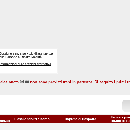
Stazione senza servizio di assistenza
alle Persone a Ridotta Mobilità.
Informazioni sulle stazioni alternative
selezionata
04.00
non sono previsti treni in partenza. Di seguito i primi tr
Fermate pre
Classi e servizi a bordo
Impresa di trasporto
ammato
(orario di pa