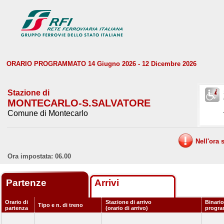
ORARIO PROGRAMMATO 14 Giugno 2026 - 12 Dicembre 2026
Stazione di
MONTECARLO-S.SALVATORE
Comune di Montecarlo
Nell'ora 
Ora impostata: 06.00
Partenze
Arrivi
Orario di
Stazione di arrivo
Binario
Tipo e n. di treno
partenza
(orario di arrivo)
progr