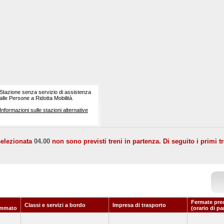
Stazione senza servizio di assistenza
alle Persone a Ridotta Mobilità.
Informazioni sulle stazioni alternative
selezionata
04.00
non sono previsti treni in partenza. Di seguito i primi tr
Fermate pre
Classi e servizi a bordo
Impresa di trasporto
ammato
(orario di pa