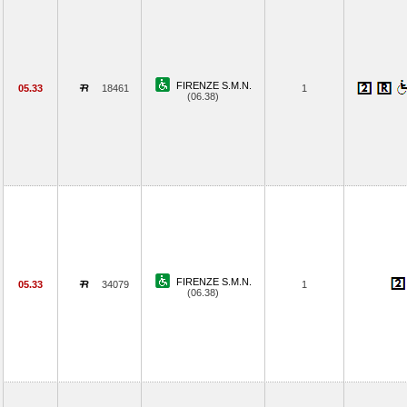
FIRENZE S.M.N.
05.33
18461
1
(06.38)
FIRENZE S.M.N.
05.33
34079
1
(06.38)