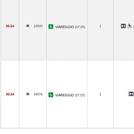
05.54
18500
1
VIAREGGIO
(07.05)
05.54
34076
1
VIAREGGIO
(07.07)