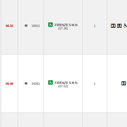
FIRENZE S.M.N.
06.32
18501
1
(07.36)
FIRENZE S.M.N.
06.46
34081
1
(07.52)