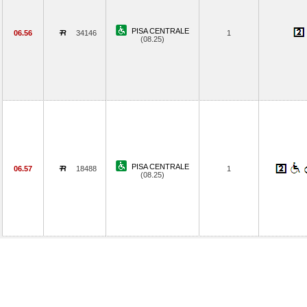
PISA CENTRALE
06.56
34146
1
(08.25)
PISA CENTRALE
06.57
18488
1
(08.25)