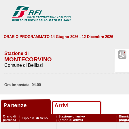
ORARIO PROGRAMMATO 14 Giugno 2026 - 12 Dicembre 2026
Stazione di
MONTECORVINO
Comune di Bellizzi
Ora impostata: 04.00
Partenze
Arrivi
Orario di
Stazione di arrivo
Binari
Tipo e n. di treno
partenza
(orario di arrivo)
progr