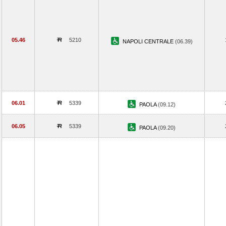
05.46
5210
NAPOLI CENTRALE
(06.39)
06.01
5339
PAOLA
(09.12)
06.05
5339
PAOLA
(09.20)