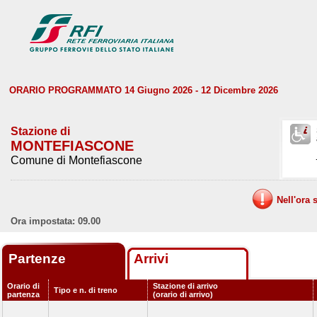
ORARIO PROGRAMMATO 14 Giugno 2026 - 12 Dicembre 2026
Stazione di
MONTEFIASCONE
Comune di Montefiascone
Nell'ora 
Ora impostata: 09.00
Partenze
Arrivi
Orario di
Stazione di arrivo
Tipo e n. di treno
partenza
(orario di arrivo)