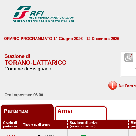
ORARIO PROGRAMMATO 14 Giugno 2026 - 12 Dicembre 2026
Stazione di
TORANO-LATTARICO
Comune di Bisignano
Nell'ora 
Ora impostata: 06.00
Partenze
Arrivi
Orario di
Stazione di arrivo
Bin
Tipo e n. di treno
partenza
(orario di arrivo)
pr