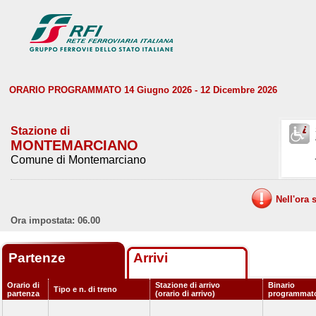
ORARIO PROGRAMMATO 14 Giugno 2026 - 12 Dicembre 2026
Stazione di
MONTEMARCIANO
Comune di Montemarciano
Nell'ora 
Ora impostata: 06.00
Partenze
Arrivi
Orario di
Stazione di arrivo
Binario
Tipo e n. di treno
partenza
(orario di arrivo)
programmat