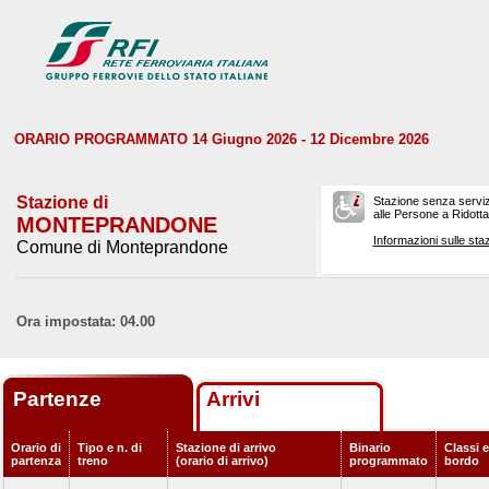
ORARIO PROGRAMMATO 14 Giugno 2026 - 12 Dicembre 2026
Stazione di
Stazione senza serviz
alle Persone a Ridotta 
MONTEPRANDONE
Informazioni sulle staz
Comune di Monteprandone
Ora impostata: 04.00
Partenze
Arrivi
Orario di
Tipo e n. di
Stazione di arrivo
Binario
Classi e
partenza
treno
(orario di arrivo)
programmato
bordo