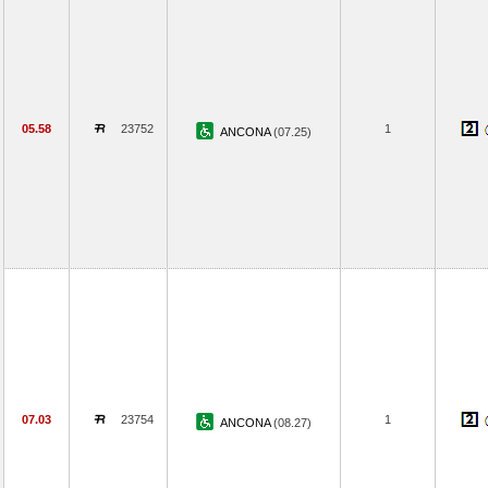
05.58
23752
1
ANCONA
(07.25)
07.03
23754
1
ANCONA
(08.27)