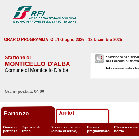
ORARIO PROGRAMMATO 14 Giugno 2026 - 12 Dicembre 2026
Stazione di
Stazione senza serviz
alle Persone a Ridotta 
MONTICELLO D'ALBA
Informazioni sulle staz
Comune di Monticello D'alba
Ora impostata: 04.00
Partenze
Arrivi
Orario di
Tipo e n. di
Stazione di arrivo
Binario
Classi e servizi
partenza
treno
(orario di arrivo)
programmato
bordo