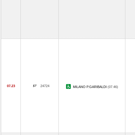
07.23
24724
MILANO P.GARIBALDI
(07.46)