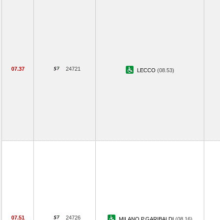
07.37
24721
LECCO
(08.53)
07.51
24726
MILANO P.GARIBALDI
(08.16)