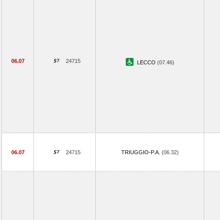
06.07
24715
LECCO
(07.46)
06.07
24715
TRIUGGIO-P.A.
(06.32)