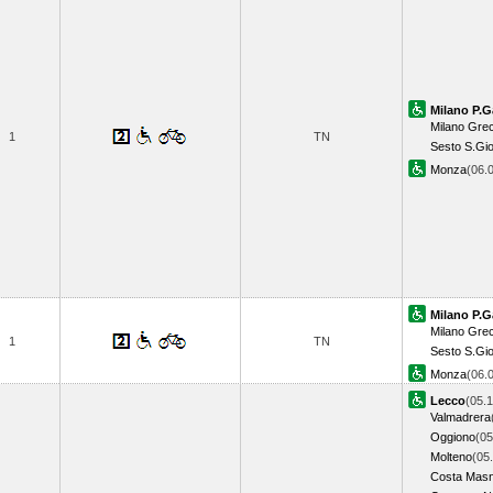
Milano P.G
Milano Greco
1
TN
Sesto S.Gi
Monza
(06.
Milano P.G
Milano Greco
1
TN
Sesto S.Gi
Monza
(06.
Lecco
(05.1
Valmadrera
Oggiono
(05
Molteno
(05
Costa Mas