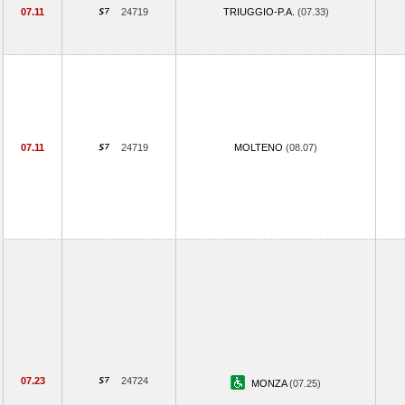
07.11
24719
TRIUGGIO-P.A.
(07.33)
07.11
24719
MOLTENO
(08.07)
07.23
24724
MONZA
(07.25)