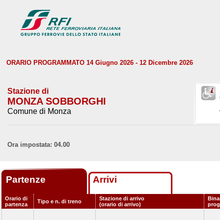
ORARIO PROGRAMMATO 14 Giugno 2026 - 12 Dicembre 2026
Stazione di
MONZA SOBBORGHI
Comune di Monza
Ora impostata: 04.00
Partenze
Arrivi
Orario di
Stazione di arrivo
Bina
Tipo e n. di treno
partenza
(orario di arrivo)
pro