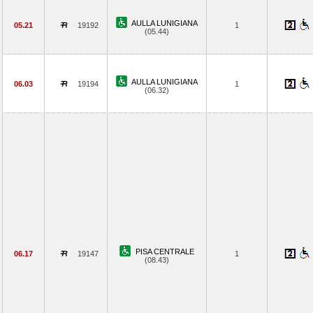
AULLA LUNIGIANA
05.21
19192
1
(05.44)
AULLA LUNIGIANA
06.03
19194
1
(06.32)
PISA CENTRALE
06.17
19147
1
(08.43)