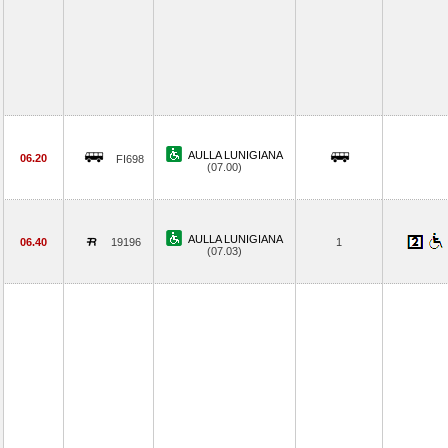
AULLA LUNIGIANA
06.20
FI698
(07.00)
AULLA LUNIGIANA
06.40
19196
1
(07.03)