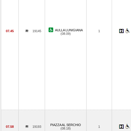
AULLA LUNIGIANA
07.45
19145
1
(08.09)
PIAZZA AL SERCHIO
07.58
19193
1
(08.18)