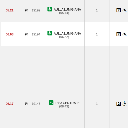
AULLA LUNIGIANA
05.21
19192
1
(05.44)
AULLA LUNIGIANA
06.03
19194
1
(06.32)
PISA CENTRALE
06.17
19147
1
(08.43)