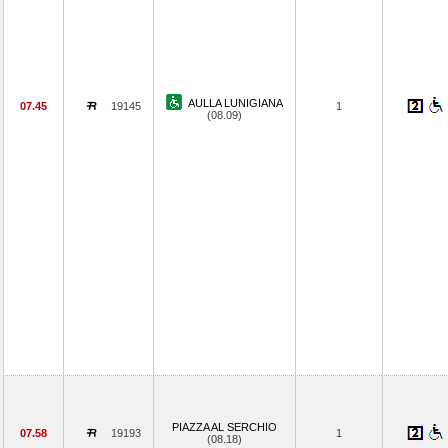
AULLA LUNIGIANA
07.45
19145
1
(08.09)
PIAZZA AL SERCHIO
07.58
19193
1
(08.18)