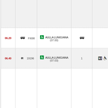
AULLA LUNIGIANA
06.20
FI698
(07.00)
AULLA LUNIGIANA
06.40
19196
1
(07.03)