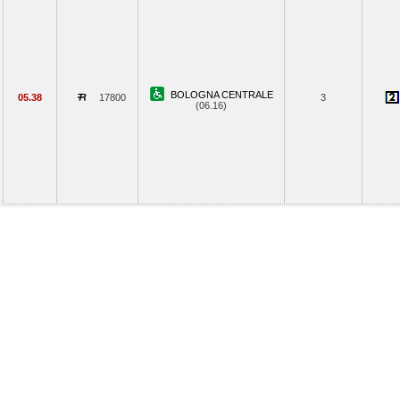
BOLOGNA CENTRALE
05.38
17800
3
(06.16)