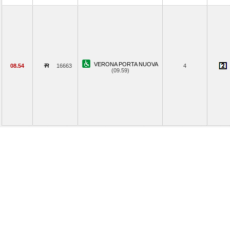
VERONA PORTA NUOVA
08.54
16663
4
(09.59)