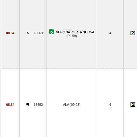
VERONA PORTA NUOVA
08.54
16663
4
(09.59)
08.54
16663
ALA
(09.03)
4