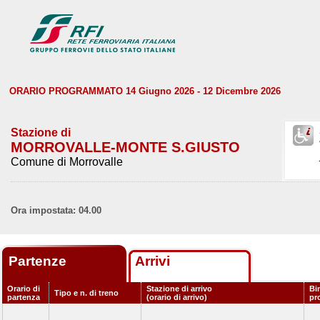
ORARIO PROGRAMMATO 14 Giugno 2026 - 12 Dicembre 2026
Stazione di
MORROVALLE-MONTE S.GIUSTO
Comune di Morrovalle
Ora impostata: 04.00
Partenze
Arrivi
Orario di
Stazione di arrivo
Bi
Tipo e n. di treno
partenza
(orario di arrivo)
pr