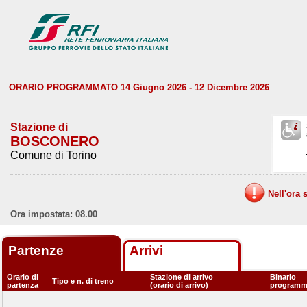
ORARIO PROGRAMMATO 14 Giugno 2026 - 12 Dicembre 2026
Stazione di
BOSCONERO
Comune di Torino
Nell'ora 
Ora impostata: 08.00
Partenze
Arrivi
Orario di
Stazione di arrivo
Binario
Tipo e n. di treno
partenza
(orario di arrivo)
programm