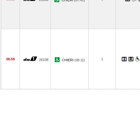
CHIERI
(07.41)
06.59
1
26108
CHIERI
(08.11)