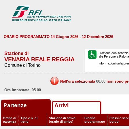
ORARIO PROGRAMMATO 14 Giugno 2026 - 12 Dicembre 2026
Stazione di
Stazione con servizio
alle Persone a Ridotta 
VENARIA REALE REGGIA
Informazioni sulla pre
Comune di Torino
Nell'ora selezionata
00.00
non sono prev
Ora impostata: 05.00
Partenze
Arrivi
Orario di
Tipo e n. di
Stazione di arrivo
Binario
Classi e servi
partenza
treno
(orario di arrivo)
programmato
bordo