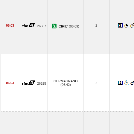
06.03
2
26507
CIRIE'
(06.09)
GERMAGNANO
06.03
2
26525
(06.42)