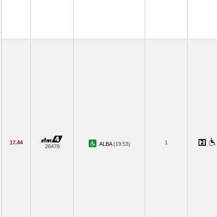
17.44
1
ALBA
(19.53)
26478