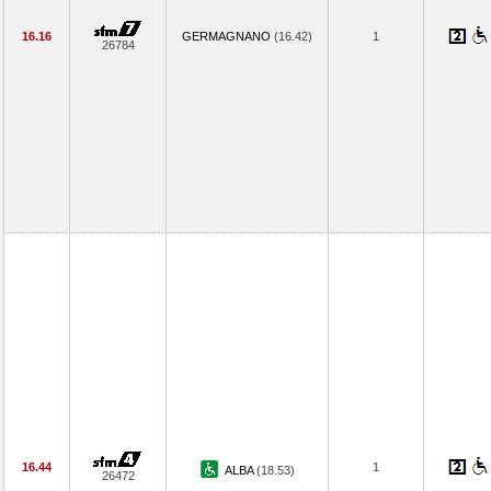
16.16
GERMAGNANO
(16.42)
1
26784
16.44
1
ALBA
(18.53)
26472