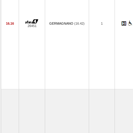
16.16
GERMAGNANO
(16.42)
1
26451