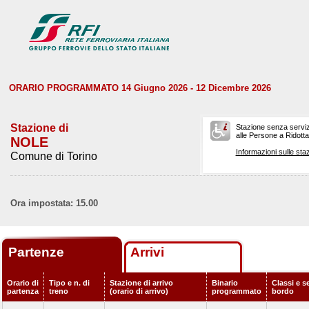
ORARIO PROGRAMMATO 14 Giugno 2026 - 12 Dicembre 2026
Stazione di
Stazione senza serviz
alle Persone a Ridotta 
NOLE
Informazioni sulle staz
Comune di Torino
Ora impostata: 15.00
Partenze
Arrivi
Orario di
Tipo e n. di
Stazione di arrivo
Binario
Classi e se
partenza
treno
(orario di arrivo)
programmato
bordo