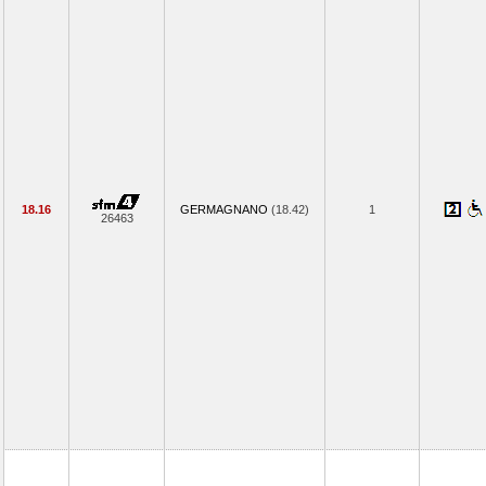
18.16
GERMAGNANO
(18.42)
1
26463