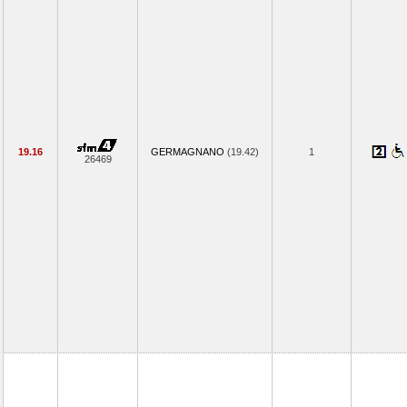
19.16
GERMAGNANO
(19.42)
1
26469