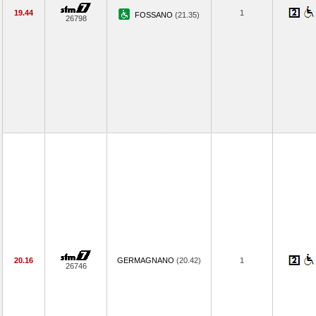
19.44
1
FOSSANO
(21.35)
26798
20.16
GERMAGNANO
(20.42)
1
26746