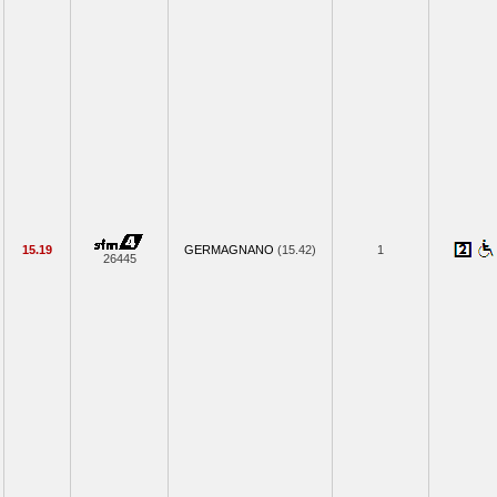
15.19
GERMAGNANO
(15.42)
1
26445