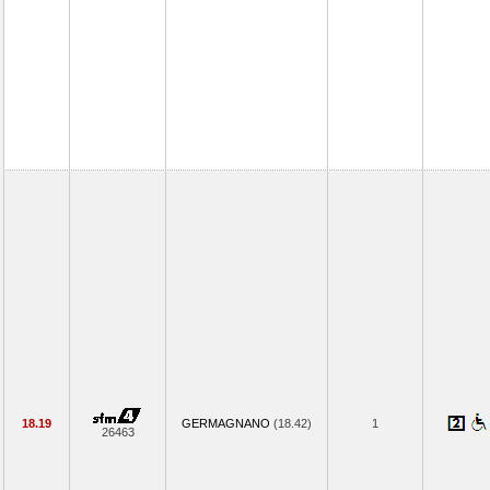
18.19
GERMAGNANO
(18.42)
1
26463