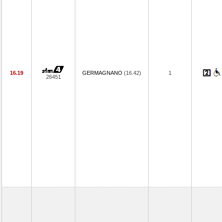
16.19
GERMAGNANO
(16.42)
1
26451