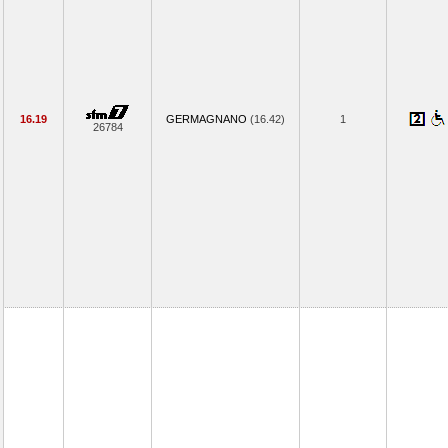
16.19
GERMAGNANO
(16.42)
1
26784