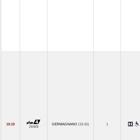
19.19
GERMAGNANO
(19.42)
1
26469