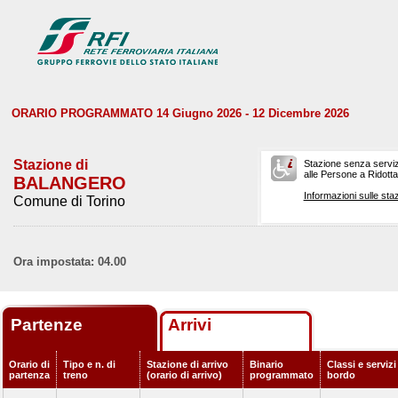
ORARIO PROGRAMMATO 14 Giugno 2026 - 12 Dicembre 2026
Stazione di
Stazione senza serviz
alle Persone a Ridotta 
BALANGERO
Informazioni sulle staz
Comune di Torino
Ora impostata: 04.00
Partenze
Arrivi
Orario di
Tipo e n. di
Stazione di arrivo
Binario
Classi e servizi
partenza
treno
(orario di arrivo)
programmato
bordo