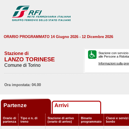
ORARIO PROGRAMMATO 14 Giugno 2026 - 12 Dicembre 2026
Stazione di
Stazione con servizio
alle Persone a Ridotta 
LANZO TORINESE
Informazioni sulla pre
Comune di Torino
Ora impostata: 04.00
Partenze
Arrivi
Orario di
Tipo e n. di
Stazione di arrivo
Binario
Classi e servizi
partenza
treno
(orario di arrivo)
programmato
bordo