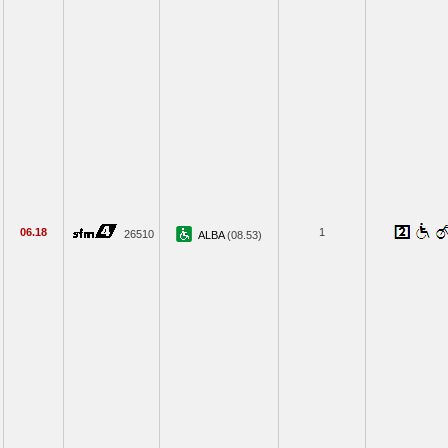
06.18
1
26510
ALBA
(08.53)