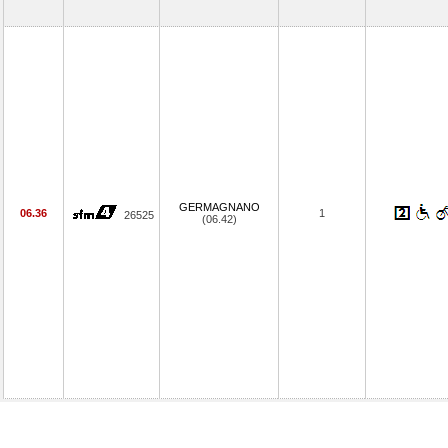
GERMAGNANO
06.36
1
26525
(06.42)