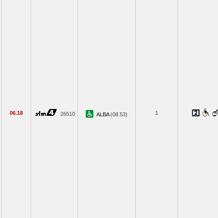
06.18
1
26510
ALBA
(08.53)