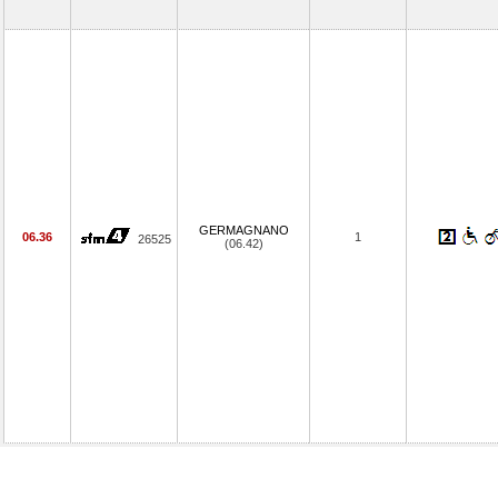
GERMAGNANO
06.36
1
26525
(06.42)