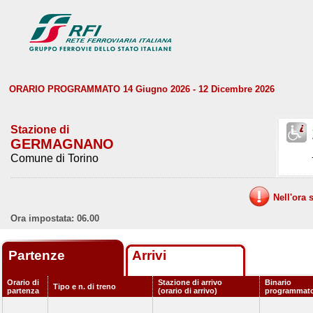
ORARIO PROGRAMMATO 14 Giugno 2026 - 12 Dicembre 2026
Stazione di
GERMAGNANO
Comune di Torino
Nell'ora 
Ora impostata: 06.00
Partenze
Arrivi
Orario di
Stazione di arrivo
Binario
Tipo e n. di treno
partenza
(orario di arrivo)
programmat