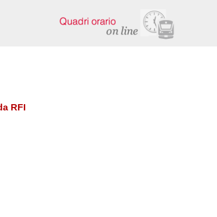
da RFI