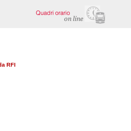
da RFI