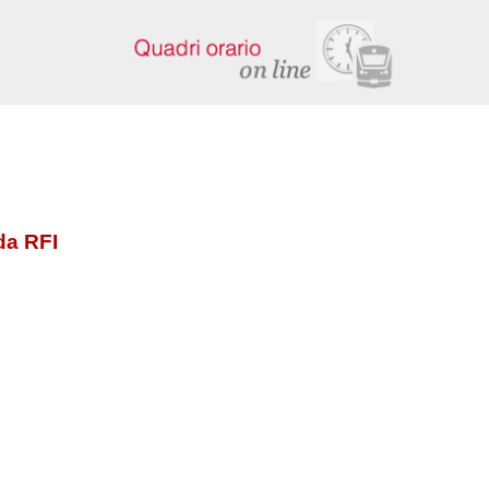
da RFI