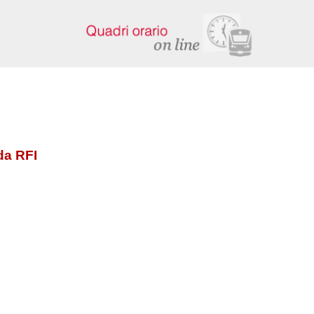
da RFI