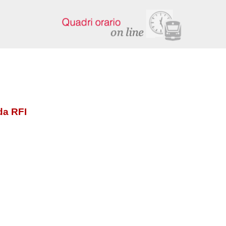
da RFI