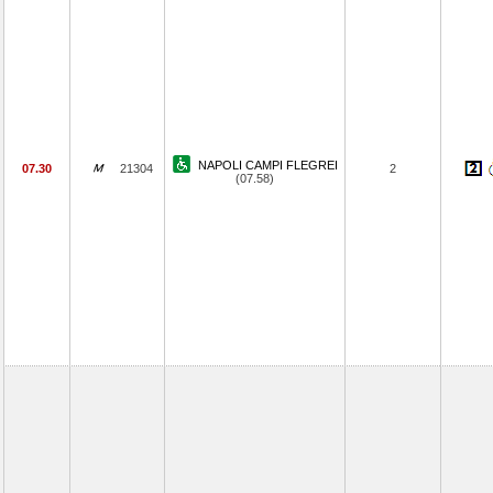
NAPOLI CAMPI FLEGREI
07.30
21304
2
(07.58)