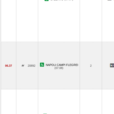
NAPOLI CAMPI FLEGREI
06.37
20892
2
(07.08)