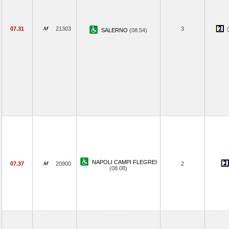
07.31
21303
3
SALERNO
(08.54)
NAPOLI CAMPI FLEGREI
07.37
20900
2
(08.08)