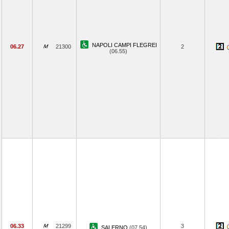
NAPOLI CAMPI FLEGREI
06.27
21300
2
(06.55)
06.33
21299
3
SALERNO
(07.54)