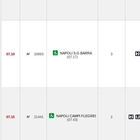
NAPOLI S.G.BARRA
07.10
20893
3
(07.17)
NAPOLI CAMPI FLEGREI
07.15
21441
2
(07.43)