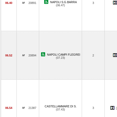
NAPOLI S.G.BARRA
06.40
20891
3
(06.47)
NAPOLI CAMPI FLEGREI
06.52
20894
2
(07.23)
CASTELLAMMARE DI S.
06.54
21387
3
(07.43)