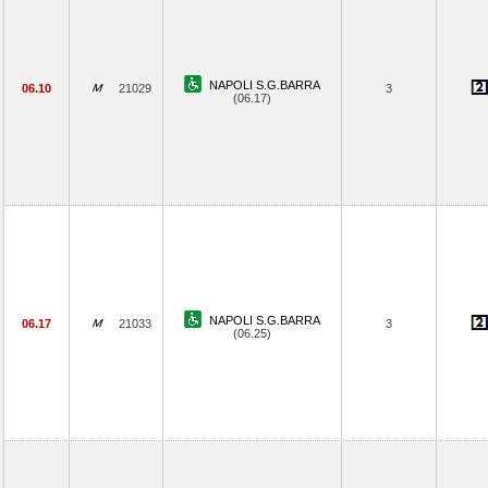
NAPOLI S.G.BARRA
06.10
21029
3
(06.17)
NAPOLI S.G.BARRA
06.17
21033
3
(06.25)