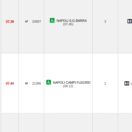
NAPOLI S.G.BARRA
07.38
20897
3
(07.45)
NAPOLI CAMPI FLEGREI
07.44
21386
2
(08.12)