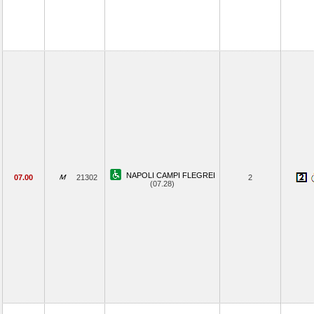
NAPOLI CAMPI FLEGREI
07.00
21302
2
(07.28)