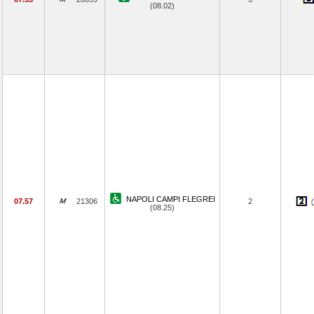
(08.02)
NAPOLI CAMPI FLEGREI
07.57
21306
2
(08.25)