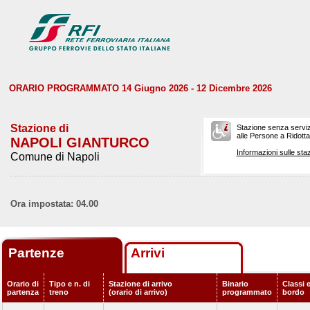
ORARIO PROGRAMMATO 14 Giugno 2026 - 12 Dicembre 2026
Stazione di
Stazione senza serviz
alle Persone a Ridotta 
NAPOLI GIANTURCO
Informazioni sulle staz
Comune di Napoli
Ora impostata: 04.00
Partenze
Arrivi
Orario di
Tipo e n. di
Stazione di arrivo
Binario
Classi e
partenza
treno
(orario di arrivo)
programmato
bordo