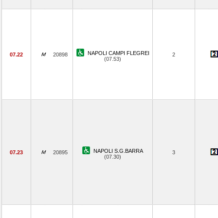
NAPOLI CAMPI FLEGREI
07.22
20898
2
(07.53)
NAPOLI S.G.BARRA
07.23
20895
3
(07.30)