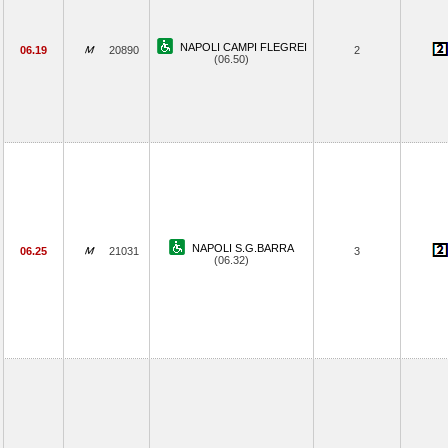
NAPOLI CAMPI FLEGREI
06.19
20890
2
(06.50)
NAPOLI S.G.BARRA
06.25
21031
3
(06.32)