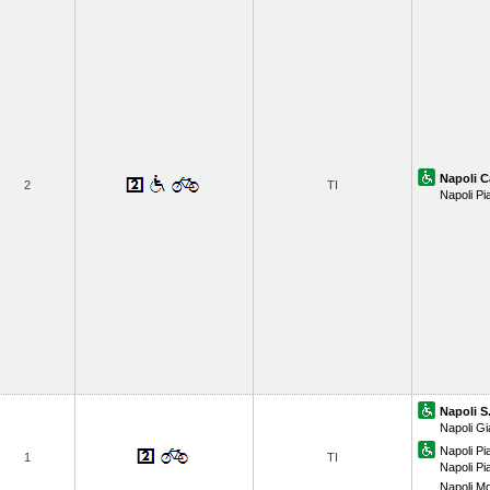
Napoli C
2
TI
Napoli Pi
Napoli S
Napoli Gi
Napoli Pi
1
TI
Napoli P
Napoli M