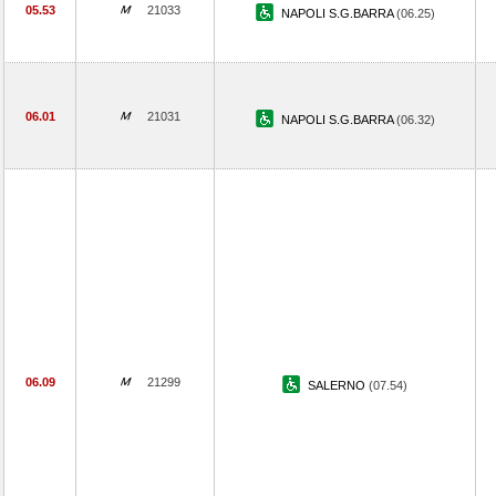
05.53
21033
NAPOLI S.G.BARRA
(06.25)
06.01
21031
NAPOLI S.G.BARRA
(06.32)
06.09
21299
SALERNO
(07.54)