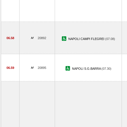
06.58
20892
NAPOLI CAMPI FLEGREI
(07.08)
06.59
20895
NAPOLI S.G.BARRA
(07.30)