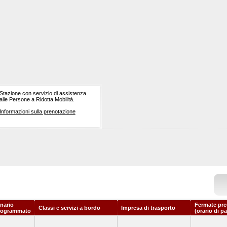
Stazione con servizio di assistenza
alle Persone a Ridotta Mobilità.
Informazioni sulla prenotazione
nario
Fermate pre
Classi e servizi a bordo
Impresa di trasporto
rogrammato
(orario di p