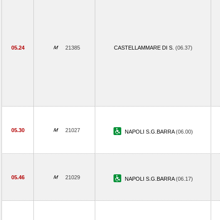
05.24
21385
CASTELLAMMARE DI S.
(06.37)
05.30
21027
NAPOLI S.G.BARRA
(06.00)
05.46
21029
NAPOLI S.G.BARRA
(06.17)