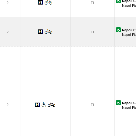
Napoli C
2
TI
Napoli Pi
Napoli C
2
TI
Napoli Pi
Napoli C
2
TI
Napoli Pi