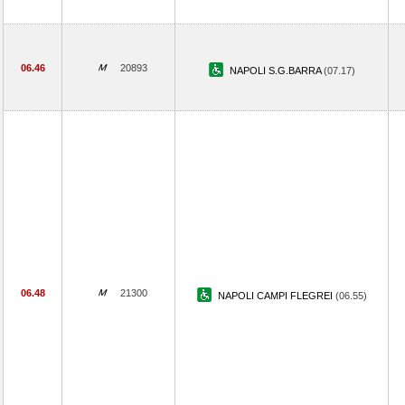
06.46
20893
NAPOLI S.G.BARRA
(07.17)
06.48
21300
NAPOLI CAMPI FLEGREI
(06.55)