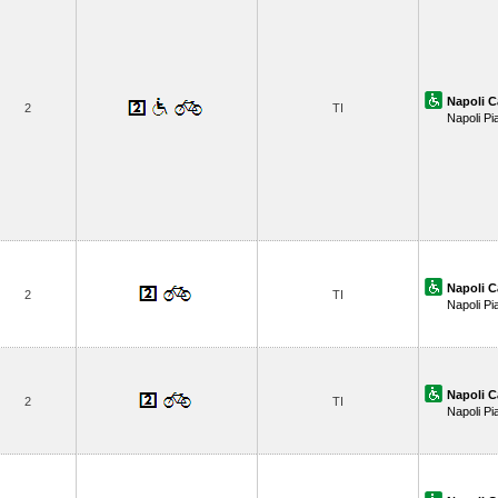
Napoli C
2
TI
Napoli Pi
Napoli C
2
TI
Napoli Pi
Napoli C
2
TI
Napoli Pi