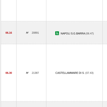
06.16
20891
NAPOLI S.G.BARRA
(06.47)
06.30
21387
CASTELLAMMARE DI S.
(07.43)