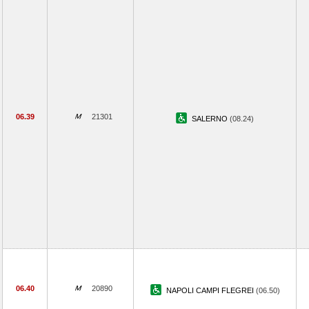
06.39
21301
SALERNO
(08.24)
06.40
20890
NAPOLI CAMPI FLEGREI
(06.50)