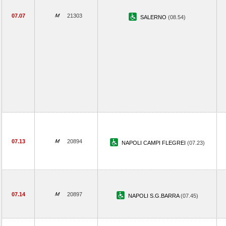
07.07
21303
SALERNO
(08.54)
07.13
20894
NAPOLI CAMPI FLEGREI
(07.23)
07.14
20897
NAPOLI S.G.BARRA
(07.45)