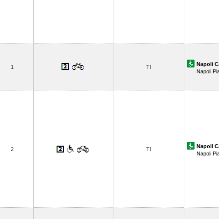
Napoli C
1
TI
Napoli Pi
Napoli C
2
TI
Napoli Pi