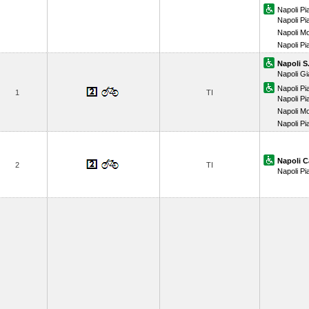
Napoli Pi
Napoli P
Napoli M
Napoli P
Napoli S
Napoli Gi
Napoli Pi
1
TI
Napoli P
Napoli M
Napoli P
Napoli C
2
TI
Napoli Pi