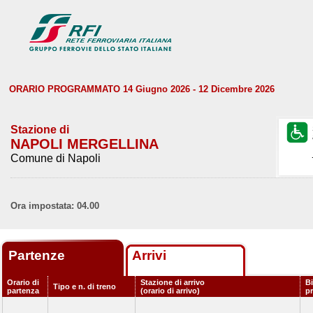
ORARIO PROGRAMMATO 14 Giugno 2026 - 12 Dicembre 2026
Stazione di
NAPOLI MERGELLINA
Comune di Napoli
Ora impostata: 04.00
Partenze
Arrivi
Orario di
Stazione di arrivo
Bi
Tipo e n. di treno
partenza
(orario di arrivo)
p