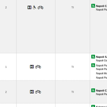
Napoli C
2
TI
Napoli Pi
Napoli S
Napoli Gi
Napoli Pi
1
TI
Napoli P
Napoli M
Napoli P
Napoli C
2
TI
Napoli Pi