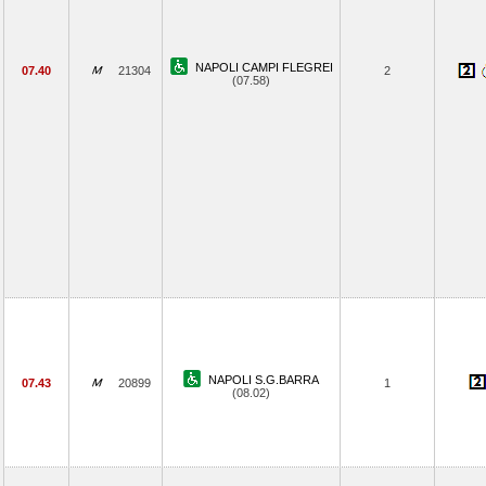
NAPOLI CAMPI FLEGREI
07.40
21304
2
(07.58)
NAPOLI S.G.BARRA
07.43
20899
1
(08.02)