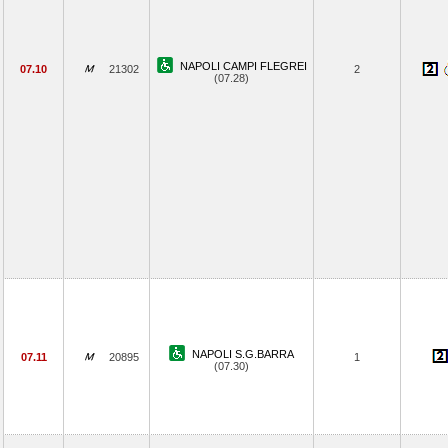
NAPOLI CAMPI FLEGREI
07.10
21302
2
(07.28)
NAPOLI S.G.BARRA
07.11
20895
1
(07.30)