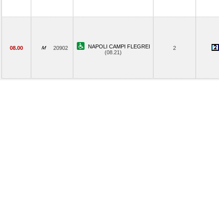
NAPOLI CAMPI FLEGREI
08.00
20902
2
(08.21)