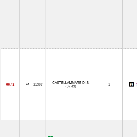
CASTELLAMMARE DI S.
06.42
21387
1
(07.43)