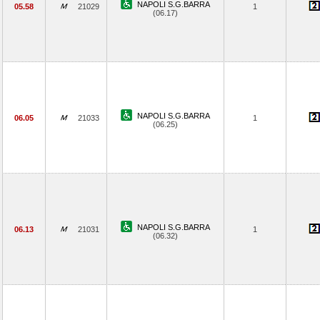
NAPOLI S.G.BARRA
05.58
21029
1
(06.17)
NAPOLI S.G.BARRA
06.05
21033
1
(06.25)
NAPOLI S.G.BARRA
06.13
21031
1
(06.32)