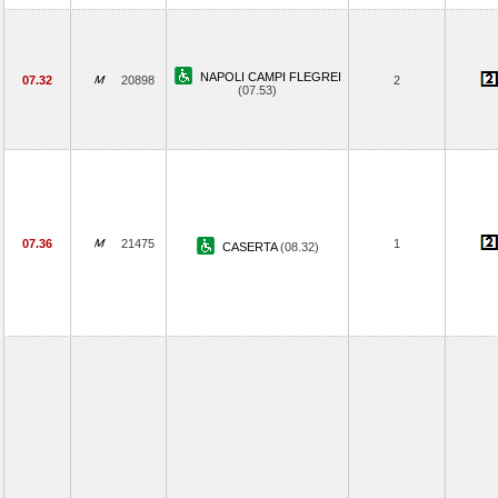
NAPOLI CAMPI FLEGREI
07.32
20898
2
(07.53)
07.36
21475
1
CASERTA
(08.32)