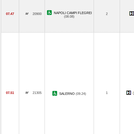
NAPOLI CAMPI FLEGREI
07.47
20900
2
(08.08)
07.51
21305
1
SALERNO
(09.24)