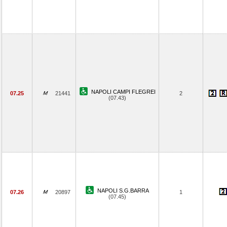
NAPOLI CAMPI FLEGREI
07.25
21441
2
(07.43)
NAPOLI S.G.BARRA
07.26
20897
1
(07.45)