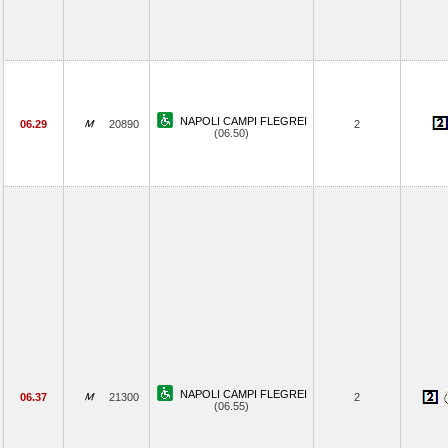
NAPOLI CAMPI FLEGREI
06.29
20890
2
(06.50)
NAPOLI CAMPI FLEGREI
06.37
21300
2
(06.55)