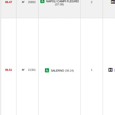
NAPOLI CAMPI FLEGREI
06.47
20892
2
(07.08)
06.51
21301
1
SALERNO
(08.24)