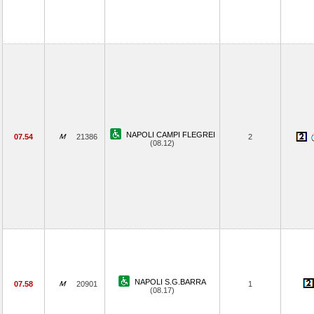
NAPOLI CAMPI FLEGREI
07.54
21386
2
(08.12)
NAPOLI S.G.BARRA
07.58
20901
1
(08.17)