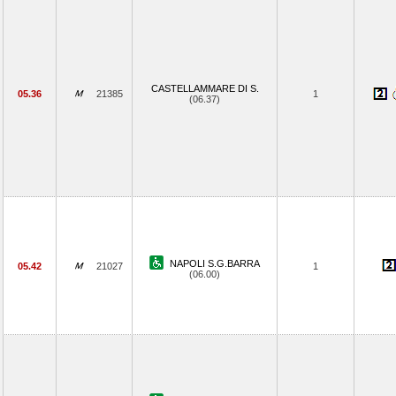
CASTELLAMMARE DI S.
05.36
21385
1
(06.37)
NAPOLI S.G.BARRA
05.42
21027
1
(06.00)