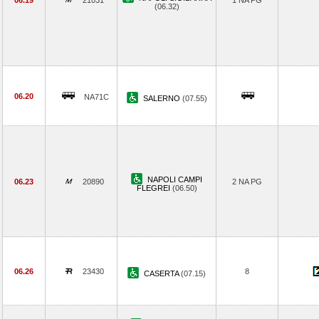
06.19
21031
1 NA PG
(06.32)
06.20
NA71C
SALERNO
(07.55)
NAPOLI CAMPI
06.23
20890
2 NA PG
FLEGREI
(06.50)
06.26
23430
8
CASERTA
(07.15)