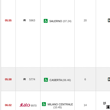
05.55
5963
20
SALERNO
(07.24)
05.58
5774
6
CASERTA
(06.46)
MILANO CENTRALE
06.02
14
9970
(10.45)