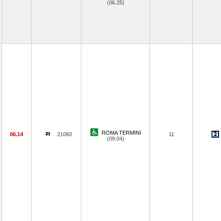
(06.25)
ROMA TERMINI
06.14
21060
11
(09.04)