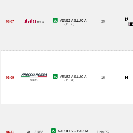
VENEZIA S.LUCIA
06.07
20
8904
(11.55)
VENEZIA S.LUCIA
06.09
16
9406
(11.34)
NAPOLI S.G.BARRA
06.11
21033
1 NA PG