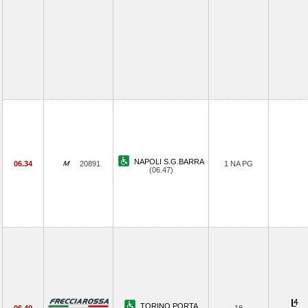
NAPOLI S.G.BARRA
06.34
20891
1 NA PG
(06.47)
TORINO PORTA