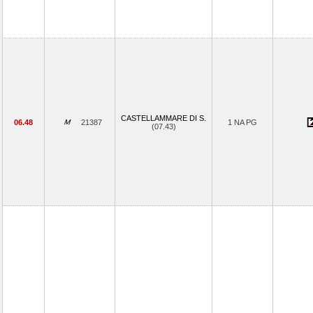
CASTELLAMMARE DI S.
06.48
21387
1 NA PG
(07.43)