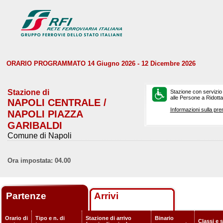
ORARIO PROGRAMMATO 14 Giugno 2026 - 12 Dicembre 2026
Stazione di
Stazione con servizio
alle Persone a Ridotta 
NAPOLI CENTRALE /
Informazioni sulla pre
NAPOLI PIAZZA
GARIBALDI
Comune di Napoli
Ora impostata: 04.00
Partenze
Arrivi
Orario di
Tipo e n. di
Stazione di arrivo
Binario
Classi e 