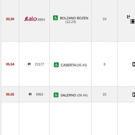
BOLZANO BOZEN
05.50
24
8954
(12.23)
05.54
21177
6
CASERTA
(06.44)
05.55
5963
22
SALERNO
(06.44)