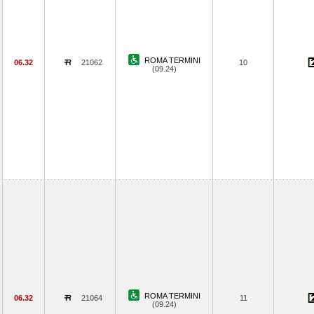
ROMA TERMINI
06.32
21062
10
(09.24)
ROMA TERMINI
06.32
21064
11
(09.24)