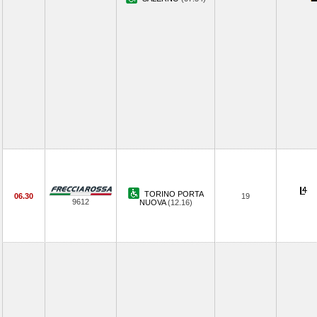
TORINO PORTA
06.30
19
9612
NUOVA
(12.16)