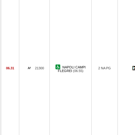
NAPOLI CAMPI
06.31
21300
2 NA PG
FLEGREI
(06.55)