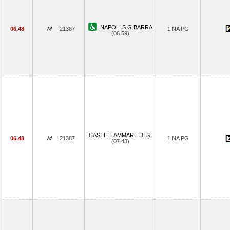
NAPOLI S.G.BARRA
06.48
21387
1 NA PG
(06.59)
CASTELLAMMARE DI S.
06.48
21387
1 NA PG
(07.43)