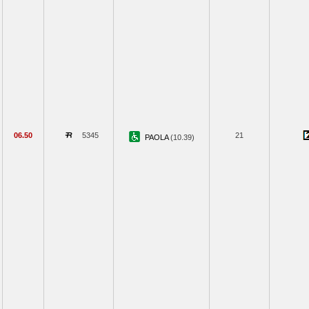
06.50
5345
21
PAOLA
(10.39)