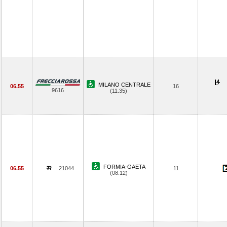
MILANO CENTRALE
06.55
16
9616
(11.35)
FORMIA-GAETA
06.55
21044
11
(08.12)