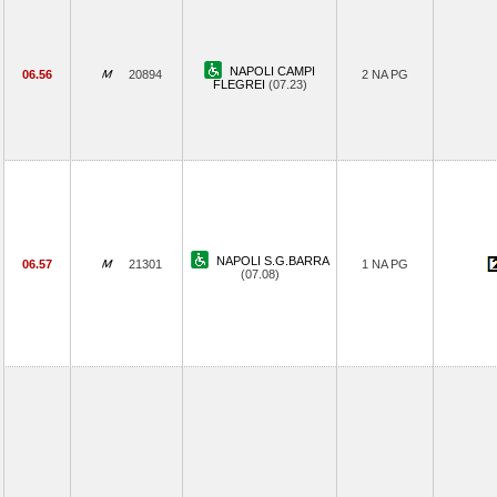
NAPOLI CAMPI
06.56
20894
2 NA PG
FLEGREI
(07.23)
NAPOLI S.G.BARRA
06.57
21301
1 NA PG
(07.08)