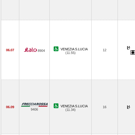
VENEZIA S.LUCIA
06.07
12
8904
(11.55)
VENEZIA S.LUCIA
06.09
16
9406
(11.34)