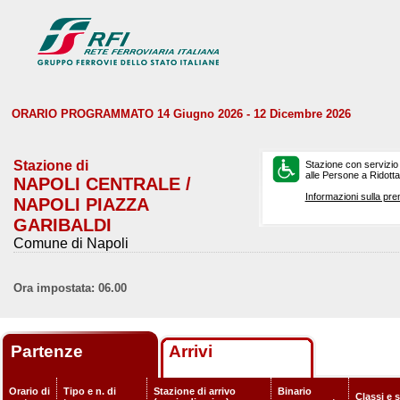
ORARIO PROGRAMMATO 14 Giugno 2026 - 12 Dicembre 2026
Stazione di
Stazione con servizio
alle Persone a Ridotta 
NAPOLI CENTRALE /
Informazioni sulla pre
NAPOLI PIAZZA
GARIBALDI
Comune di Napoli
Ora impostata: 06.00
Partenze
Arrivi
Orario di
Tipo e n. di
Stazione di arrivo
Binario
Classi e 