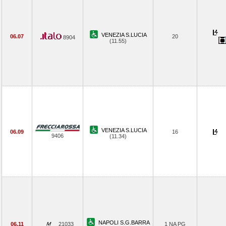
VENEZIA S.LUCIA
06.07
20
8904
(11.55)
VENEZIA S.LUCIA
06.09
16
9406
(11.34)
NAPOLI S.G.BARRA
06.11
21033
1 NA PG