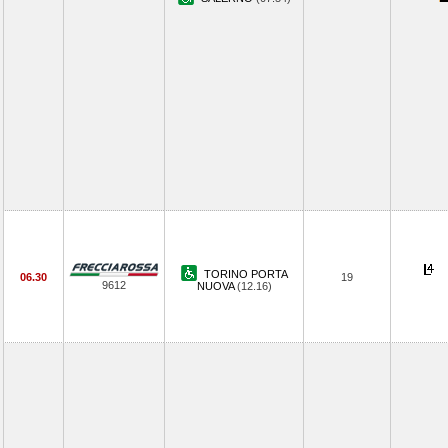
TORINO PORTA
06.30
19
9612
NUOVA
(12.16)