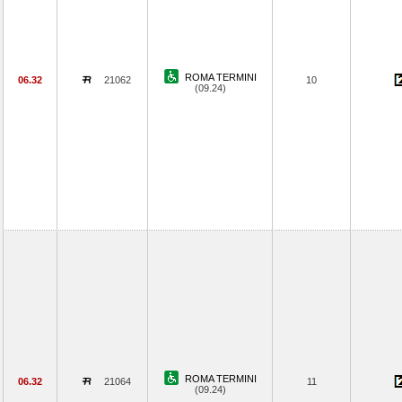
ROMA TERMINI
06.32
21062
10
(09.24)
ROMA TERMINI
06.32
21064
11
(09.24)