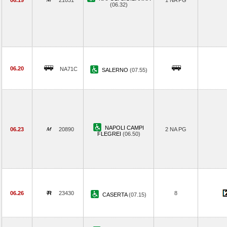
06.19
21031
1 NA PG
(06.32)
06.20
NA71C
SALERNO
(07.55)
NAPOLI CAMPI
06.23
20890
2 NA PG
FLEGREI
(06.50)
06.26
23430
8
CASERTA
(07.15)