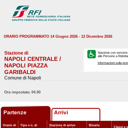
ORARIO PROGRAMMATO 14 Giugno 2026 - 12 Dicembre 2026
Stazione di
Stazione con servizio
alle Persone a Ridotta 
NAPOLI CENTRALE /
Informazioni sulla pre
NAPOLI PIAZZA
GARIBALDI
Comune di Napoli
Ora impostata: 04.00
Partenze
Arrivi
Orario di
Tipo e n. di
Stazione di arrivo
Binario
Classi e 