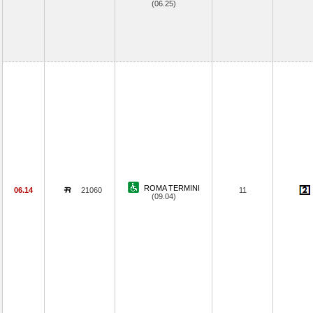
(06.25)
ROMA TERMINI
06.14
21060
11
(09.04)