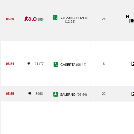
BOLZANO BOZEN
05.50
24
8954
(12.23)
05.54
21177
6
CASERTA
(06.44)
05.55
5963
22
SALERNO
(06.44)