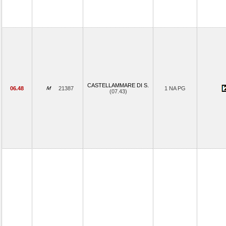
CASTELLAMMARE DI S.
06.48
21387
1 NA PG
(07.43)