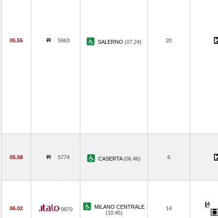
05.55
5963
20
SALERNO
(07.24)
05.58
5774
6
CASERTA
(06.46)
MILANO CENTRALE
06.02
14
9970
(10.45)