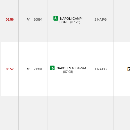
NAPOLI CAMPI
06.56
20894
2 NA PG
FLEGREI
(07.23)
NAPOLI S.G.BARRA
06.57
21301
1 NA PG
(07.08)