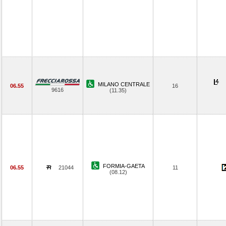
MILANO CENTRALE
06.55
16
9616
(11.35)
FORMIA-GAETA
06.55
21044
11
(08.12)