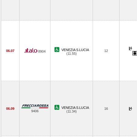
VENEZIA S.LUCIA
06.07
12
8904
(11.55)
VENEZIA S.LUCIA
06.09
16
9406
(11.34)