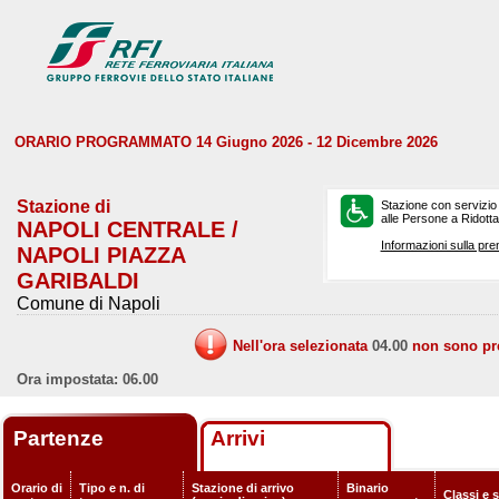
ORARIO PROGRAMMATO 14 Giugno 2026 - 12 Dicembre 2026
Stazione di
Stazione con servizio
alle Persone a Ridotta 
NAPOLI CENTRALE /
Informazioni sulla pre
NAPOLI PIAZZA
GARIBALDI
Comune di Napoli
Nell'ora selezionata
04.00
non sono prev
Ora impostata: 06.00
Partenze
Arrivi
Orario di
Tipo e n. di
Stazione di arrivo
Binario
Classi e 