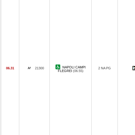
NAPOLI CAMPI
06.31
21300
2 NA PG
FLEGREI
(06.55)