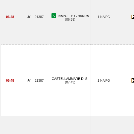
NAPOLI S.G.BARRA
06.48
21387
1 NA PG
(06.59)
CASTELLAMMARE DI S.
06.48
21387
1 NA PG
(07.43)