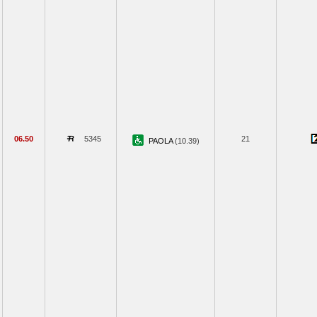
06.50
5345
21
PAOLA
(10.39)