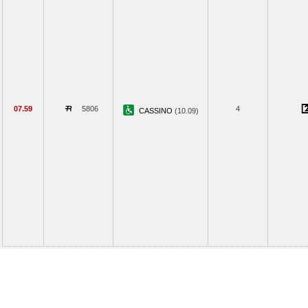
07.59
5806
4
CASSINO
(10.09)