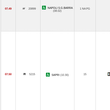
NAPOLI S.G.BARRA
07.49
20899
1 NA PG
(08.02)
07.50
5215
15
SAPRI
(10.30)