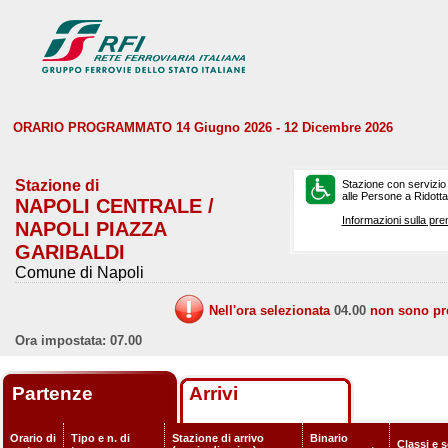
ORARIO PROGRAMMATO 14 Giugno 2026 - 12 Dicembre 2026
Stazione di
Stazione con servizio
alle Persone a Ridotta 
NAPOLI CENTRALE /
Informazioni sulla pre
NAPOLI PIAZZA
GARIBALDI
Comune di Napoli
Nell'ora selezionata
04.00
non sono prev
Ora impostata: 07.00
Partenze
Arrivi
Orario di
Tipo e n. di
Stazione di arrivo
Binario
Classi e s