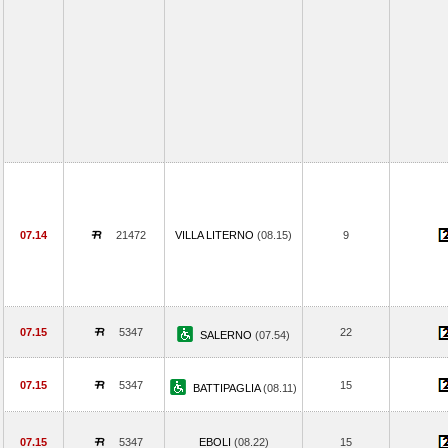
07.14
21472
VILLA LITERNO
(08.15)
9
07.15
5347
22
SALERNO
(07.54)
07.15
5347
15
BATTIPAGLIA
(08.11)
07.15
5347
EBOLI
(08.22)
15