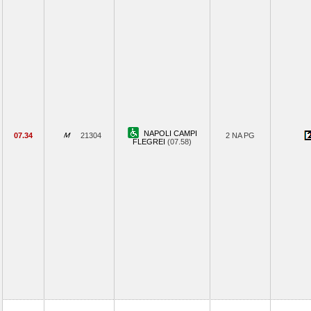
NAPOLI CAMPI
07.34
21304
2 NA PG
FLEGREI
(07.58)