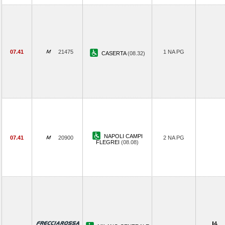
07.41
21475
1 NA PG
CASERTA
(08.32)
NAPOLI CAMPI
07.41
20900
2 NA PG
FLEGREI
(08.08)