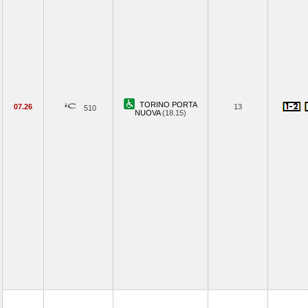
TORINO PORTA
07.26
13
510
NUOVA
(18.15)