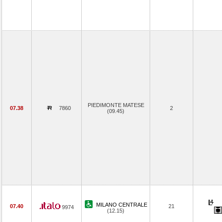
PIEDIMONTE MATESE
07.38
7860
2
(09.45)
MILANO CENTRALE
07.40
21
9974
(12.15)