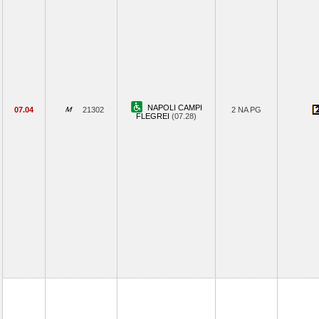
NAPOLI CAMPI
07.04
21302
2 NA PG
FLEGREI
(07.28)